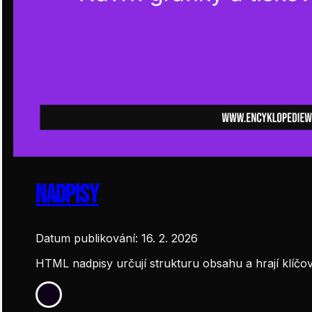
Nadpisy
Datum publikování: 16. 2. 2026
HTML nadpisy určují strukturu obsahu a hrají klíčovo