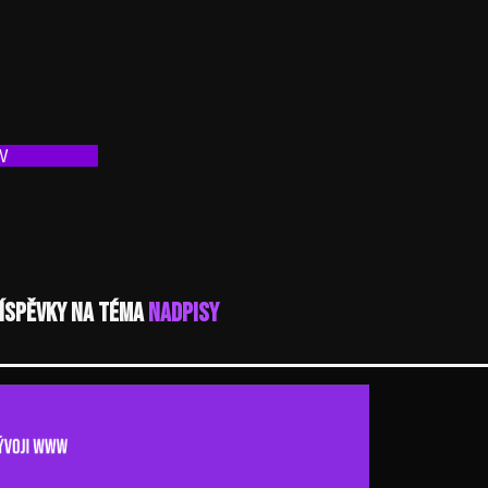
W
íspěvky na téma
Nadpisy