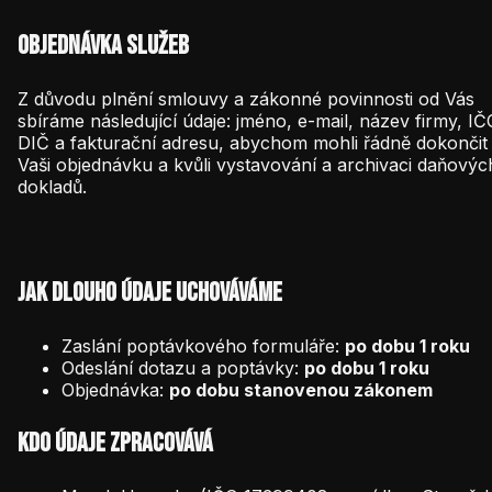
Objednávka služeb
Z důvodu plnění smlouvy a zákonné povinnosti od Vás
sbíráme následující údaje: jméno, e-mail, název firmy, IČ
DIČ a fakturační adresu, abychom mohli řádně dokončit
Vaši objednávku a kvůli vystavování a archivaci daňovýc
dokladů.
Jak dlouho údaje uchováváme
Zaslání poptávkového formuláře:
po dobu 1 roku
Odeslání dotazu a poptávky:
po dobu 1 roku
Objednávka:
po dobu stanovenou zákonem
Kdo údaje zpracovává