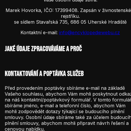
Marek Hovorka, IČO: 17399408. Zapsán v živnostensk
rejstříku.
se sídlem Stavařská 735, 686 05 Uherské Hradiště
Kontaktní e-mail:
info@encyklopediewebu.cz
Jaké údaje zpracováváme a proč
Kontaktování a poptávka služeb
Před provedením poptávky sbíráme e-mail na základě
Vašeho souhlasu, abychom Vám mohli poskytnout odka
na náš kontaktní/poptávkový formulář. V tomto formulář
sbíráme jméno, e-mail a telefonní číslo, abychom Vám
mohli zodpovědět dotazy týkající se budoucího plnění
smlouvy. Osobní údaje sbíráme také za účelem budoucí
plnění smlouvy, abychom mohli připravit návrh řešení a
cenovou nabídku.