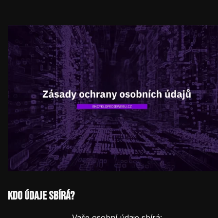
Kdo údaje sbírá?
Vaše osobní údaje sbírá: