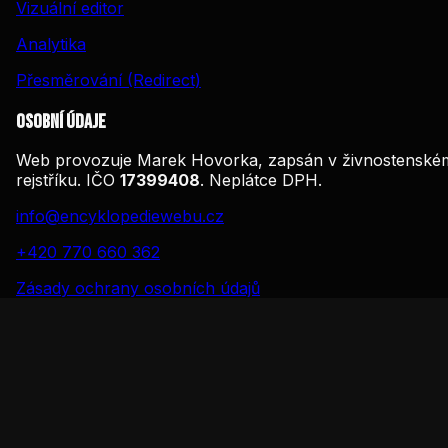
Vizuální editor
Analytika
Přesměrování (Redirect)
Osobní údaje
Web provozuje Marek Hovorka, zapsán v živnostenské
rejstříku. IČO
17399408
. Neplátce DPH.
info@encyklopediewebu.cz
+420 770 660 362
Zásady ochrany osobních údajů