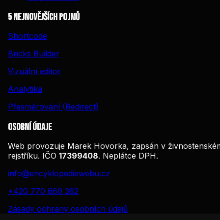
5 nejnovějších pojmů
Shortcode
Bricks Builder
Vizuální editor
Analytika
Přesměrování (Redirect)
Osobní údaje
Web provozuje Marek Hovorka, zapsán v živnostenské
rejstříku. IČO
17399408
. Neplátce DPH.
info@encyklopediewebu.cz
+420 770 660 362
Zásady ochrany osobních údajů