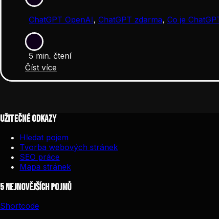
ChatGPT OpenAI
,
ChatGPT zdarma
,
Co je ChatGP
5 min. čtení
Číst více
Užitečné odkazy
Hledat pojem
Tvorba webových stránek
SEO práce
Mapa stránek
5 nejnovějších pojmů
Shortcode