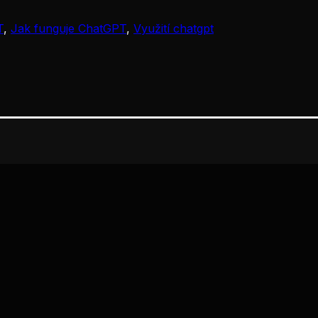
T
,
Jak funguje ChatGPT
,
Využití chatgpt