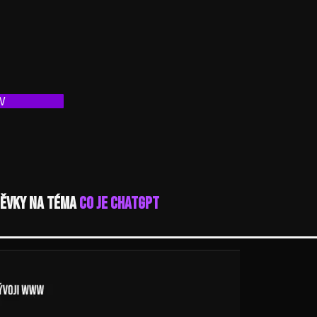
W
pěvky na téma
Co je ChatGPT