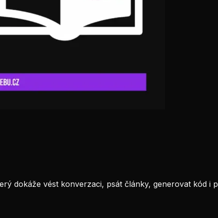
erý dokáže vést konverzaci, psát články, generovat kód i 