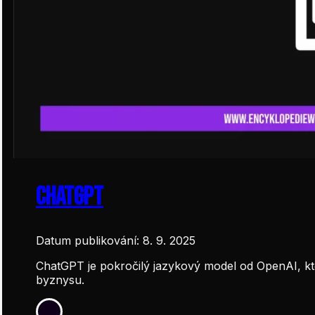
ChatGPT
Datum publikování: 8. 9. 2025
ChatGPT je pokročilý jazykový model od OpenAI, kt
byznysu.