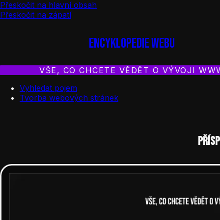
Přeskočit na hlavní obsah
Přeskočit na zápatí
Encyklopedie webu
VŠE, CO CHCETE VĚDĚT O VÝVOJI WW
Vyhledat pojem
Tvorba webových stránek
Přís